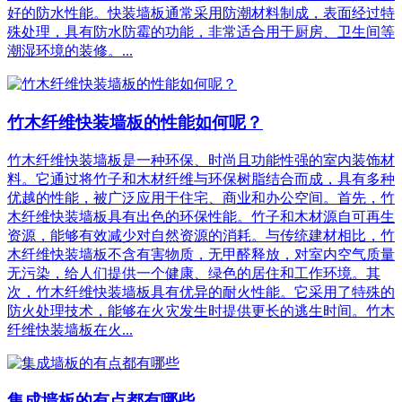
好的防水性能。快装墙板通常采用防潮材料制成，表面经过特
殊处理，具有防水防霉的功能，非常适合用于厨房、卫生间等
潮湿环境的装修。...
竹木纤维快装墙板的性能如何呢？
竹木纤维快装墙板是一种环保、时尚且功能性强的室内装饰材
料。它通过将竹子和木材纤维与环保树脂结合而成，具有多种
优越的性能，被广泛应用于住宅、商业和办公空间。首先，竹
木纤维快装墙板具有出色的环保性能。竹子和木材源自可再生
资源，能够有效减少对自然资源的消耗。与传统建材相比，竹
木纤维快装墙板不含有害物质，无甲醛释放，对室内空气质量
无污染，给人们提供一个健康、绿色的居住和工作环境。其
次，竹木纤维快装墙板具有优异的耐火性能。它采用了特殊的
防火处理技术，能够在火灾发生时提供更长的逃生时间。竹木
纤维快装墙板在火...
集成墙板的有点都有哪些