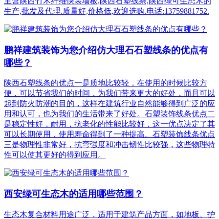
主营陕西竹木纤维快装墙板,陕西石塑线条,陕西绿可生态木的
生产,批发及代理.质量好,价格低,欢迎选购.电话:13759881752.
鹏祥建筑装饰为您介绍仿大理石石塑线条的优点有
哪些？
陕西石塑线条的优点一是质地比较轻，在使用的时候比较方
便，可以节省我们的时间，为我们带来更大的好处，而且可以
起到防火防潮的目的，这样在建筑行业自然能够得到广泛的应
用和认可，也为我们的生活带来了好处。石塑装饰线条优点二
是稳定性好，耐用，抗老化的性能比较好，这一优点决定了其
可以长期使用，使用寿命得到了一种提高。石塑装饰线条优点
三是物理性非常好，抗弯强度和冲击韧性比较强，这些物理特
性可以使其更好的得到应用。
西安绿可生态木的适用哪些范围？
生态木复合材料用途广泛，适用于建筑产品方面，如地板、护