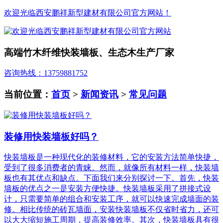
欢迎光临西安鹏祥新型建材有限公司官方网站！
高端竹木纤维快装墙板、生态木生产厂家
咨询热线：13759881752
当前位置：
首页
>
新闻资讯
>
常见问题
装修用快装墙板好吗？
快装墙板是一种现代化的装修材料，它的安装方法简单快捷，
受到了很多消费者的青睐。然而，就像所有材料一样，快装墙
板也有其优点和缺点。下面我们来分别探讨一下。首先，快装
墙板的优点之一是安装方便快捷。快装墙板采用了拼接式设
计，只需要简单的组合和安装工序，就可以快速完成墙面的装
修。相比传统的砖瓦墙面，安装快装墙板不仅省时省力，还可
以大大缩短施工周期，提高装修效率。其次，快装墙板具有很