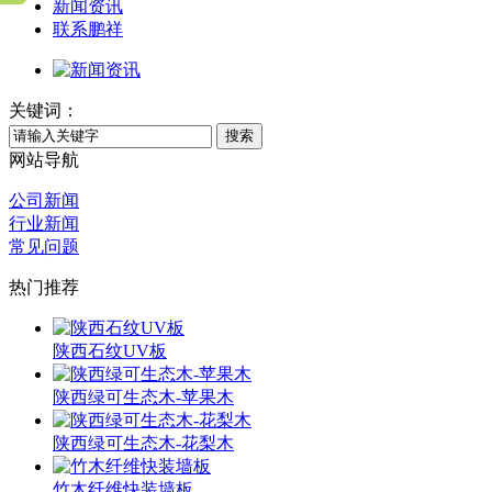
新闻资讯
联系鹏祥
关键词：
搜索
网站导航
公司新闻
行业新闻
常见问题
热门推荐
陕西石纹UV板
陕西绿可生态木-苹果木
陕西绿可生态木-花梨木
竹木纤维快装墙板