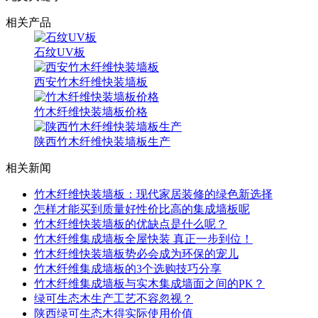
相关产品
石纹UV板
西安竹木纤维快装墙板
竹木纤维快装墙板价格
陕西竹木纤维快装墙板生产
相关新闻
竹木纤维快装墙板：现代家居装修的绿色新选择
怎样才能买到质量好性价比高的集成墙板呢
竹木纤维快装墙板的优缺点是什么呢？
竹木纤维集成墙板全屋快装 真正一步到位！
竹木纤维快装墙板势必会成为环保的宠儿
竹木纤维集成墙板的3个选购技巧分享
竹木纤维集成墙板与实木集成墙面之间的PK？
绿可生态木生产工艺不容忽视？
陕西绿可生态木得实际使用价值