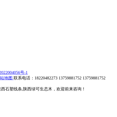
022004056号-1
网站地图
联系电话：18220482273 13759881752 13759881752
陕西石塑线条,陕西绿可生态木，欢迎前来咨询！