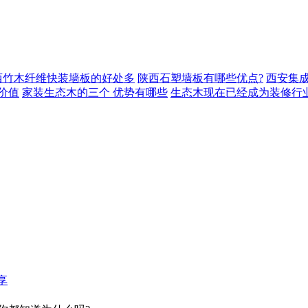
西竹木纤维快装墙板的好处多
陕西石塑墙板有哪些优点?
西安集
价值
家装生态木的三个 优势有哪些
生态木现在已经成为装修行
享